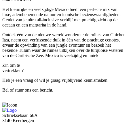
Het kleurrijke en veelzijdige Mexico biedt een perfecte mix van
luxe, adembenemende natuur en iconische bezienswaardigheden.
Geniet van je ultra all-inclusive verblijf met prachtig zicht op de
oceaan en een margarita in de hand.
Ontdek één van de nieuwe wereldwonderen: de ruïnes van Chichen
Itza, neem een verfrissende duik in één van de prachtige cenotes,
ervaar de opwinding van een jungle avontuur en bezoek het
bekende Tulum waar de ruïnes uitkijken over de turquoise wateren
van de Caribische Zee. Mexico is veelzijdig en uniek.
Zin om te
vertrekken?
Heb je een vraag of wil je graag vrijblijvend kennismaken.
Bel of stuur ons een bericht.
Schrieksebaan 66A
3140 Keerbergen