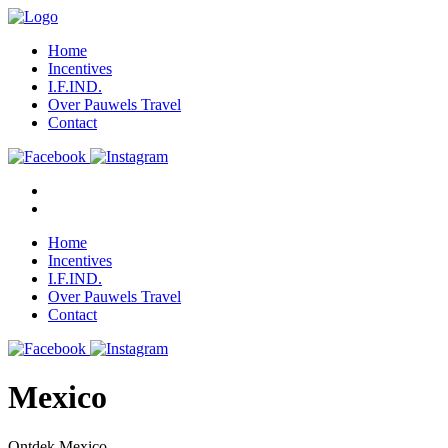
Home
Incentives
I.F.IND.
Over Pauwels Travel
Contact
Home
Incentives
I.F.IND.
Over Pauwels Travel
Contact
Mexico
Ontdek Mexico